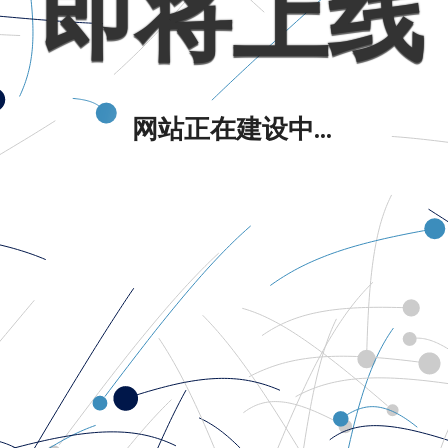
即将上线
网站正在建设中...