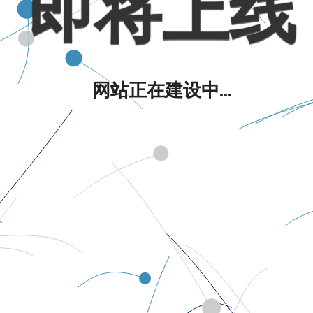
即将上线
网站正在建设中...