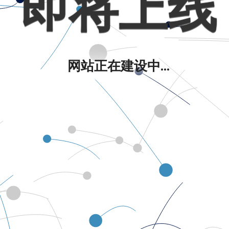
即将上线
网站正在建设中...